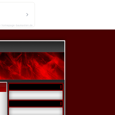
y homepage-baukasten.de