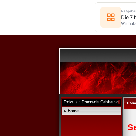
Ratgebe
Die 7
Wir hab
Freiwillige Feuerwehr Gaishausen
Hom
Home
Se